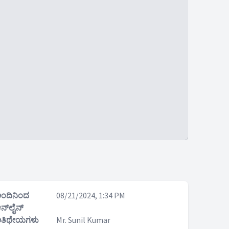
ಂದಿನಿಂದ
08/21/2024, 1:34 PM
ನ್‌ಲೈನ್
ತಿಥೇಯಗಳು
Mr. Sunil Kumar