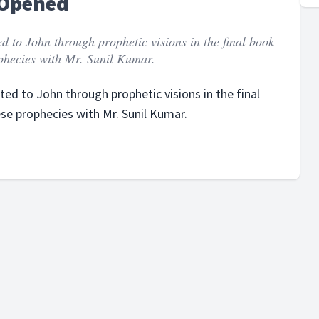
 Opened
d to John through prophetic visions in the final book
ophecies with Mr. Sunil Kumar.
ed to John through prophetic visions in the final
ese prophecies with Mr. Sunil Kumar.