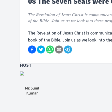
08 The Seven Seals were
The Revelation of Jesus Christ is communicate
of the Bible. Join us as we look into these pr
The Revelation of Jesus Christ is communicat
book of the Bible. Join us as we look into th
HOST
Mr. Sunil
Kumar