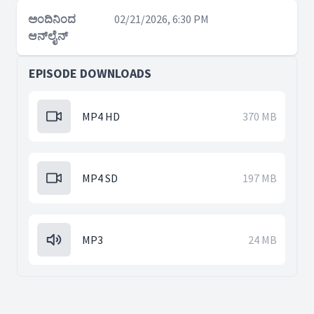
ಅಂದಿನಿಂದ
02/21/2026, 6:30 PM
ಆನ್‌ಲೈನ್
EPISODE DOWNLOADS
MP4 HD
370 MB
MP4 SD
197 MB
MP3
24 MB