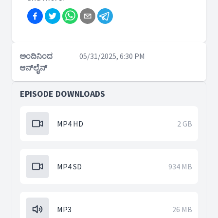
ಅಂದಿನಿಂದ
05/31/2025, 6:30 PM
ಆನ್‌ಲೈನ್
EPISODE DOWNLOADS
MP4 HD
2 GB
MP4 SD
934 MB
MP3
26 MB