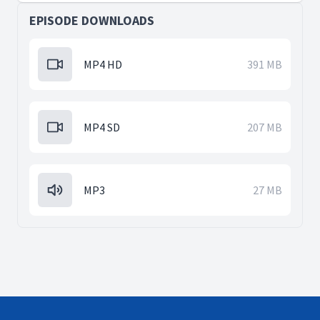
EPISODE DOWNLOADS
MP4 HD
391 MB
MP4 SD
207 MB
MP3
27 MB